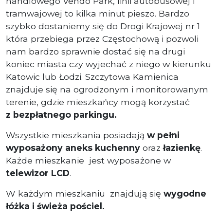
handlowego Vendo Park, linii autobusowej i
tramwajowej to kilka minut pieszo. Bardzo
szybko dostaniemy się do Drogi Krajowej nr 1
która przebiega przez Częstochową i pozwoli
nam bardzo sprawnie dostać się na drugi
koniec miasta czy wyjechać z niego w kierunku
Katowic lub Łodzi. Szczytowa Kamienica
znajduje się na ogrodzonym i monitorowanym
terenie, gdzie mieszkańcy mogą korzystać
z
bezpłatnego parkingu
.
Wszystkie mieszkania posiadają
w pełni
wyposażony aneks kuchenny
oraz
łazienkę
.
Każde mieszkanie jest wyposażone w
telewizor LCD
.
W każdym mieszkaniu znajdują się
wygodne
łóżka i
świeża pościel.